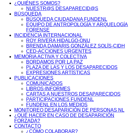
¿QUIÉNES SOMOS?
NUESTR@S DESAPARECID@S
BÚSQUEDA
BÚSQUEDA CIUDADANA FUNDENL
EQUIPO DE ANTROPOLOGÍA Y ARQUELOGÍA
FORENSE
INCIDENCIA INTERNACIONAL
ROY RIVERA HIDALGO-ONU
BRENDA DAMARIS GONZÁLEZ SOLÍS-CIDH
CED-ACCIONES URGENTES
MEMORIA ACTIVA Y COLECTIVA
BORDAMOS POR LA PAZ
PLAZA DE LAS Y LOS DESAPARECIDOS
EXPRESIONES ARTÍSTICAS
PUBLICACIONES
COMUNICADOS
LIBROS-INFORMES
CARTAS A NUESTROS DESAPARECIDOS
PARTICIPACIONES FUNDENL
FUNDENL EN LOS MEDIOS
MONITOREO DESAPARICIÓN DE PERSONAS NL
¿QUÉ HACER EN CASO DE DESAPARICIÓN
FORZADA?
CONTACTO
¿CÓMO COLABORAR?