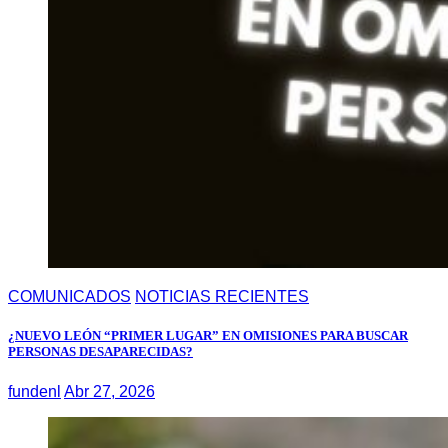
COMUNICADOS
NOTICIAS RECIENTES
¿NUEVO LEÓN “PRIMER LUGAR” EN OMISIONES PARA BUSCAR
PERSONAS DESAPARECIDAS?
fundenl
Abr 27, 2026