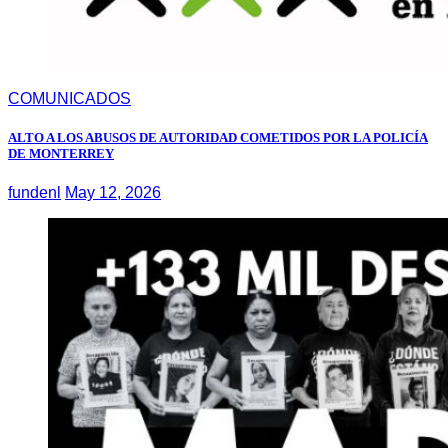
COMUNICADOS
ALTO A LOS ABUSOS DE AUTORIDAD COMETIDOS POR LA POLICÍA
DE MONTERREY
fundenl
May 12, 2026