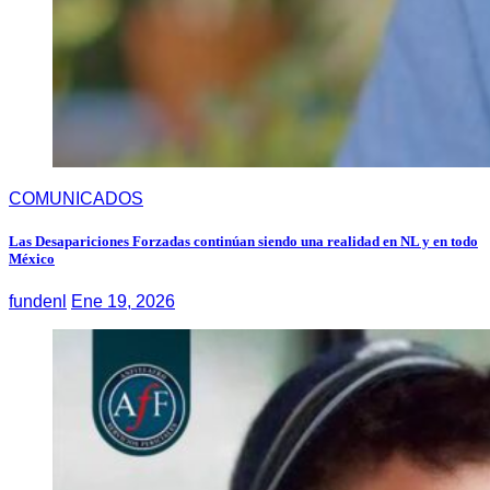
COMUNICADOS
Las Desapariciones Forzadas continúan siendo una realidad en NL y en todo
México
fundenl
Ene 19, 2026