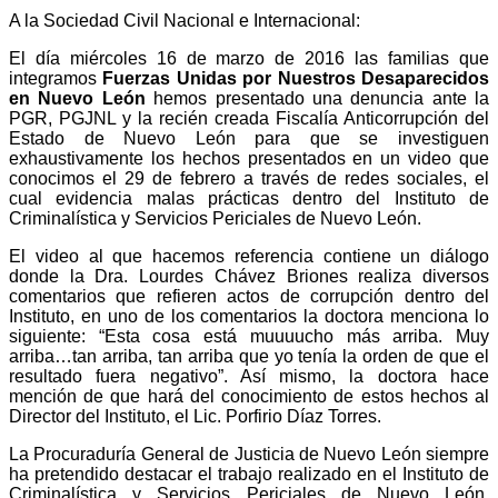
A la Sociedad Civil Nacional e Internacional:
El día miércoles 16 de marzo de 2016 las familias que
integramos
Fuerzas Unidas por Nuestros Desaparecidos
en Nuevo León
hemos presentado una denuncia ante la
PGR, PGJNL y la recién creada Fiscalía Anticorrupción del
Estado de Nuevo León para que se investiguen
exhaustivamente los hechos presentados en un video que
conocimos el 29 de febrero a través de redes sociales, el
cual evidencia malas prácticas dentro del Instituto de
Criminalística y Servicios Periciales de Nuevo León.
El video al que hacemos referencia contiene un diálogo
donde la Dra. Lourdes Chávez Briones realiza diversos
comentarios que refieren actos de corrupción dentro del
Instituto, en uno de los comentarios la doctora menciona lo
siguiente: “Esta cosa está muuuucho más arriba. Muy
arriba…tan arriba, tan arriba que yo tenía la orden de que el
resultado fuera negativo”. Así mismo, la doctora hace
mención de que hará del conocimiento de estos hechos al
Director del Instituto, el Lic. Porfirio Díaz Torres.
La Procuraduría General de Justicia de Nuevo León siempre
ha pretendido destacar el trabajo realizado en el Instituto de
Criminalística y Servicios Periciales de Nuevo León,