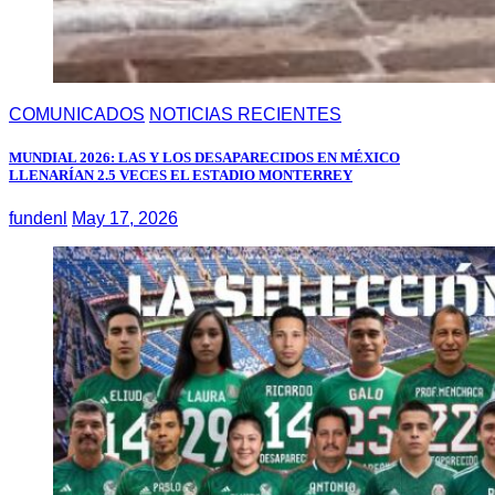
COMUNICADOS
NOTICIAS RECIENTES
MUNDIAL 2026: LAS Y LOS DESAPARECIDOS EN MÉXICO
LLENARÍAN 2.5 VECES EL ESTADIO MONTERREY
fundenl
May 17, 2026