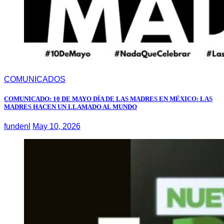
COMUNICADOS
COMUNICADO: 10 DE MAYO DÍA DE LAS MADRES EN MÉXICO: LAS
MADRES HACEN UN LLAMADO AL MUNDO
fundenl
May 10, 2026