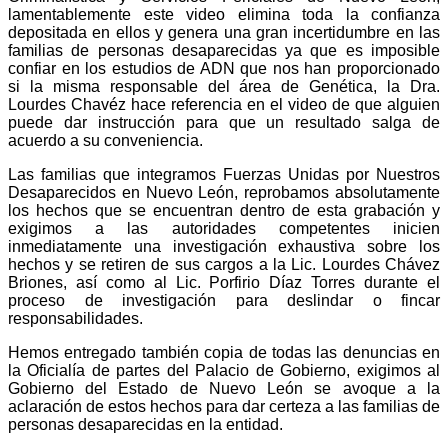
lamentablemente este video elimina toda la confianza
depositada en ellos y genera una gran incertidumbre en las
familias de personas desaparecidas ya que es imposible
confiar en los estudios de ADN que nos han proporcionado
si la misma responsable del área de Genética, la Dra.
Lourdes Chavéz hace referencia en el video de que alguien
puede dar instrucción para que un resultado salga de
acuerdo a su conveniencia.
Las familias que integramos Fuerzas Unidas por Nuestros
Desaparecidos en Nuevo León, reprobamos absolutamente
los hechos que se encuentran dentro de esta grabación y
exigimos a las autoridades competentes inicien
inmediatamente una investigación exhaustiva sobre los
hechos y se retiren de sus cargos a la Lic. Lourdes Chávez
Briones, así como al Lic. Porfirio Díaz Torres durante el
proceso de investigación para deslindar o fincar
responsabilidades.
Hemos entregado también copia de todas las denuncias en
la Oficialía de partes del Palacio de Gobierno, exigimos al
Gobierno del Estado de Nuevo León se avoque a la
aclaración de estos hechos para dar certeza a las familias de
personas desaparecidas en la entidad.