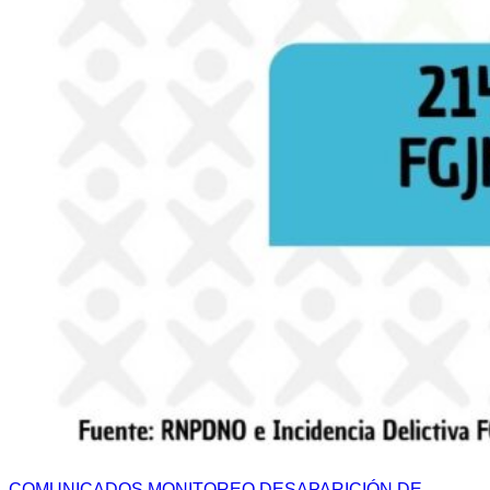
COMUNICADOS
MONITOREO DESAPARICIÓN DE