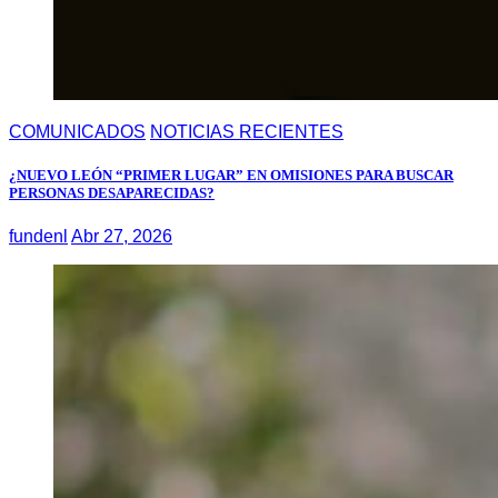
COMUNICADOS
NOTICIAS RECIENTES
¿NUEVO LEÓN “PRIMER LUGAR” EN OMISIONES PARA BUSCAR
PERSONAS DESAPARECIDAS?
fundenl
Abr 27, 2026