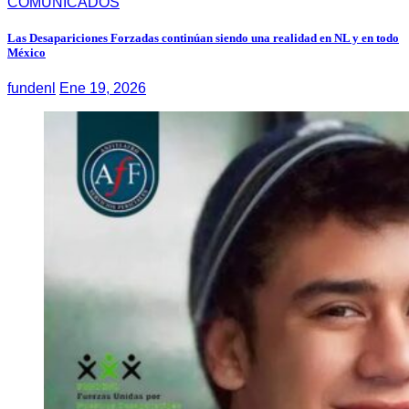
COMUNICADOS
Las Desapariciones Forzadas continúan siendo una realidad en NL y en todo
México
fundenl
Ene 19, 2026