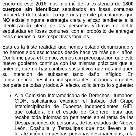
enero de este 2016, nos informó de la existencia de
1800
cuerpos sin identificar
sepultados en fosas comunes
propiedad del estado. Lo que nos permite percatarnos que
NO
existe ninguna estrategia clara y eficaz tendiente a la
identificación plena de las personas víctimas de delito
sepultadas en fosas comunes; con el propósito de entregar
esos cuerpos a sus respectivas familias.
Esta es la triste realidad que hemos estado denunciando y
no hemos sido escuchados desde hace ya más de 4 años.
Conforme pasa el tiempo, vemos con preocupación que este
nuevo gobierno continúa con las mismas prácticas que el
anterior; que no hay cambios sustantivos que nos indiquen
su intención de subsanar tanto daño infligido. En
consecuencia, resultan indispensables acciones urgentes
por parte de todas y todos. Al efecto, solicitamos lo siguiente:
A la Comisión Interamericana de Derechos Humanos,
CIDH, solicitamos extender el trabajo del Grupo
Interdisciplinario de Expertos Independientes, GIEI,
que colabora en el estado de Guerrero, para que
recabe toda información pertinente en el tema de las
Desapariciones de personas, de los estados de Nuevo
León, Coahuila y Tamaulipas que nos lleven a la
localización de nuestras personas desaparecidas, a la