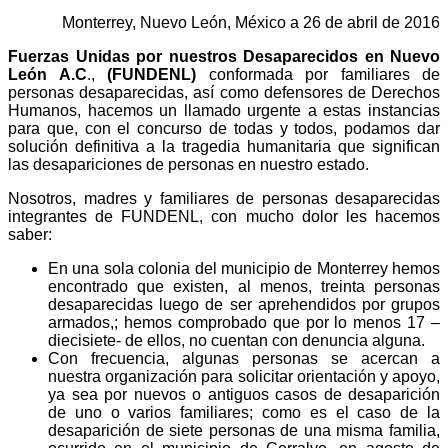
Monterrey, Nuevo León, México a 26 de abril de 2016
Fuerzas Unidas por nuestros Desaparecidos en Nuevo
León A.C
.,
(FUNDENL)
conformada por familiares de
personas desaparecidas, así como defensores de Derechos
Humanos, hacemos un llamado urgente a estas instancias
para que, con el concurso de todas y todos, podamos dar
solución definitiva a la tragedia humanitaria que significan
las desapariciones de personas en nuestro estado.
Nosotros, madres y familiares de personas desaparecidas
integrantes de FUNDENL, con mucho dolor les hacemos
saber:
En una sola colonia del municipio de Monterrey hemos
encontrado que existen, al menos, treinta personas
desaparecidas luego de ser aprehendidos por grupos
armados,; hemos comprobado que por lo menos 17 –
diecisiete- de ellos, no cuentan con denuncia alguna.
Con frecuencia, algunas personas se acercan a
nuestra organización para solicitar orientación y apoyo,
ya sea por nuevos o antiguos casos de desaparición
de uno o varios familiares; como es el caso de la
desaparición de siete personas de una misma familia,