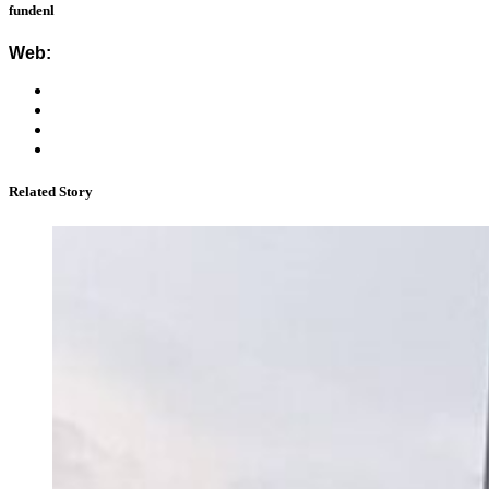
fundenl
Web:
Related Story