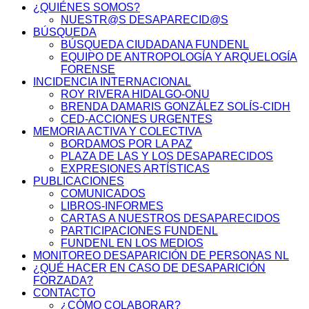
¿QUIÉNES SOMOS?
NUESTR@S DESAPARECID@S
BÚSQUEDA
BÚSQUEDA CIUDADANA FUNDENL
EQUIPO DE ANTROPOLOGÍA Y ARQUELOGÍA
FORENSE
INCIDENCIA INTERNACIONAL
ROY RIVERA HIDALGO-ONU
BRENDA DAMARIS GONZÁLEZ SOLÍS-CIDH
CED-ACCIONES URGENTES
MEMORIA ACTIVA Y COLECTIVA
BORDAMOS POR LA PAZ
PLAZA DE LAS Y LOS DESAPARECIDOS
EXPRESIONES ARTÍSTICAS
PUBLICACIONES
COMUNICADOS
LIBROS-INFORMES
CARTAS A NUESTROS DESAPARECIDOS
PARTICIPACIONES FUNDENL
FUNDENL EN LOS MEDIOS
MONITOREO DESAPARICIÓN DE PERSONAS NL
¿QUÉ HACER EN CASO DE DESAPARICIÓN
FORZADA?
CONTACTO
¿CÓMO COLABORAR?