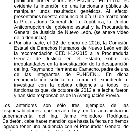
publicado por el señor José Escalera. En el cual es
evidente la intención de una funcionaria pública de
manipular unos resultados genéticos. Al efecto,
presentamos nuestra denuncia el día 16 de marzo ante
la Procuraduría General de la República, la Unidad
Anticorrupción del gobierno estatal y la Procuraduría
General de Justicia de Nuevo León. (se anexa video
de la denuncia).
Por otra parte, el 12 de enero de 2016, la Comisión
Estatal de Derechos Humanos de Nuevo León emitió
la recomendación CEDH-12/2015 a la Procuraduría
General de Justicia en el Estado, sobre las
irregularidades en la investigación de la desaparición
del Ing. Raymundo Hernández Camacho, padre de una
de las integrantes de FUNDENL. En dicha
recomendación solicita no cerrar el expediente e
investigar con la debida diligencia a todos los
funcionarios que, de octubre de 2012 a la fecha, fueron
y han sido responsables de la Averiguación Previa.
Los anteriores son sólo tres ejemplos de las
responsabilidades que recaen hoy en la administración
gubernamental del Ing. Jaime Heliodoro Rodríguez
Calderón, cabe hacer mención que hasta la fecha no hemos
logrado tener una audiencia con el Procurador General de