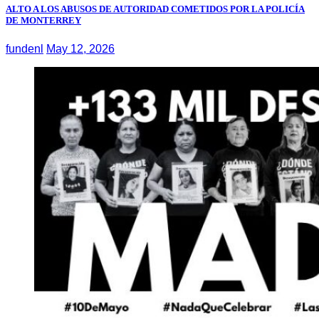
ALTO A LOS ABUSOS DE AUTORIDAD COMETIDOS POR LA POLICÍA
DE MONTERREY
fundenl
May 12, 2026