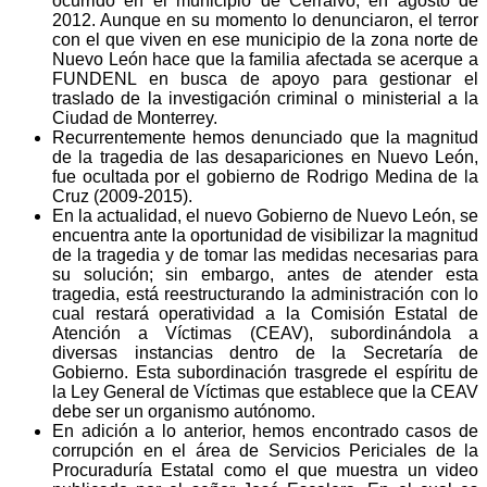
ocurrido en el municipio de Cerralvo, en agosto de
2012. Aunque en su momento lo denunciaron, el terror
con el que viven en ese municipio de la zona norte de
Nuevo León hace que la familia afectada se acerque a
FUNDENL en busca de apoyo para gestionar el
traslado de la investigación criminal o ministerial a la
Ciudad de Monterrey.
Recurrentemente hemos denunciado que la magnitud
de la tragedia de las desapariciones en Nuevo León,
fue ocultada por el gobierno de Rodrigo Medina de la
Cruz (2009-2015).
En la actualidad, el nuevo Gobierno de Nuevo León, se
encuentra ante la oportunidad de visibilizar la magnitud
de la tragedia y de tomar las medidas necesarias para
su solución; sin embargo, antes de atender esta
tragedia, está reestructurando la administración con lo
cual restará operatividad a la Comisión Estatal de
Atención a Víctimas (CEAV), subordinándola a
diversas instancias dentro de la Secretaría de
Gobierno. Esta subordinación trasgrede el espíritu de
la Ley General de Víctimas que establece que la CEAV
debe ser un organismo autónomo.
En adición a lo anterior, hemos encontrado casos de
corrupción en el área de Servicios Periciales de la
Procuraduría Estatal como el que muestra un video