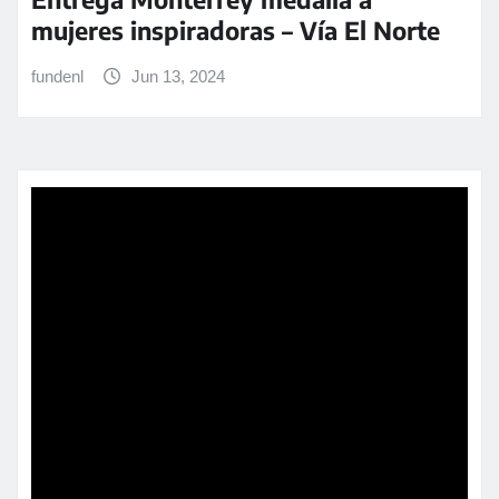
mujeres inspiradoras – Vía El Norte
fundenl
Jun 13, 2024