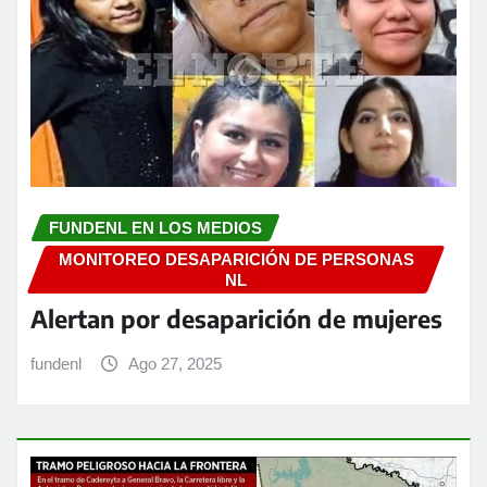
FUNDENL EN LOS MEDIOS
MONITOREO DESAPARICIÓN DE PERSONAS
NL
Alertan por desaparición de mujeres
fundenl
Ago 27, 2025