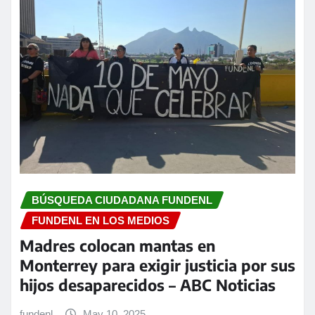
BÚSQUEDA CIUDADANA FUNDENL
FUNDENL EN LOS MEDIOS
Madres colocan mantas en
Monterrey para exigir justicia por sus
hijos desaparecidos – ABC Noticias
fundenl
May 10, 2025