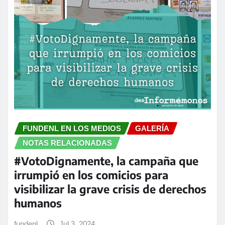
FUNDENL EN LOS MEDIOS
GALERÍA
NOTAS RELACIONADAS
#VotoDignamente, la campaña que
irrumpió en los comicios para
visibilizar la grave crisis de derechos
humanos
fundenl
Jul 3, 2024