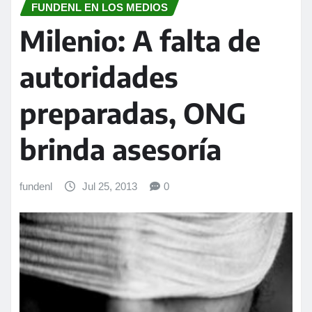
FUNDENL EN LOS MEDIOS
Milenio: A falta de
autoridades
preparadas, ONG
brinda asesoría
fundenl
Jul 25, 2013
0