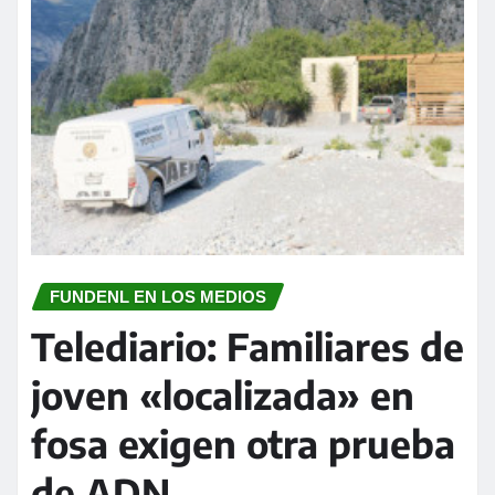
FUNDENL EN LOS MEDIOS
Telediario: Familiares de
joven «localizada» en
fosa exigen otra prueba
de ADN