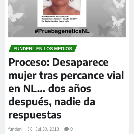
FUNDENL EN LOS MEDIOS
Proceso: Desaparece
mujer tras percance vial
en NL… dos años
después, nadie da
respuestas
fundenl
Jul 30, 2013
0