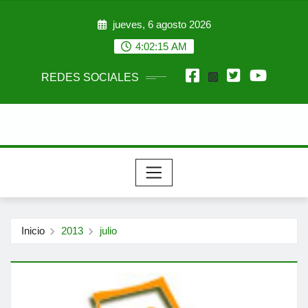
Saltar
jueves, 6 agosto 2026
al
contenido
4:02:17 AM
REDES SOCIALES
Inicio
2013
julio