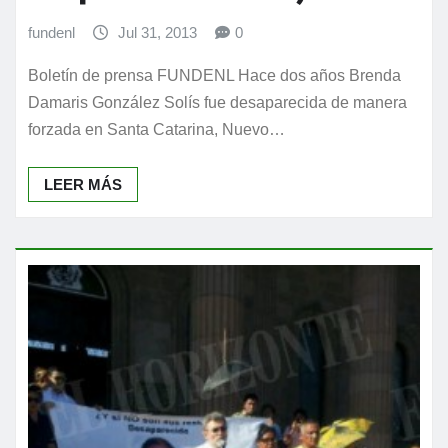
fundenl
Jul 31, 2013
0
Boletín de prensa FUNDENL Hace dos años Brenda
Damaris González Solís fue desaparecida de manera
forzada en Santa Catarina, Nuevo…
LEER MÁS