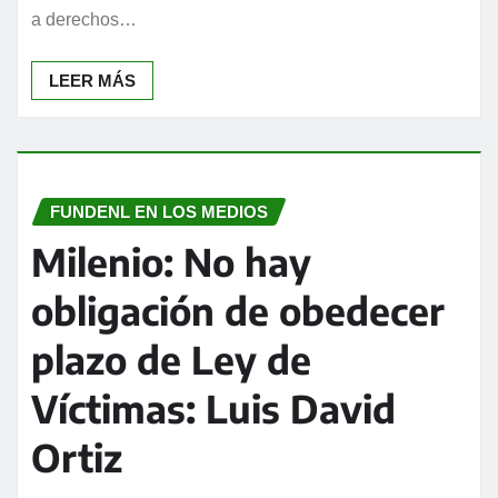
a derechos…
LEER MÁS
FUNDENL EN LOS MEDIOS
Milenio: No hay
obligación de obedecer
plazo de Ley de
Víctimas: Luis David
Ortiz