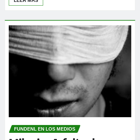
LEER MÁS
FUNDENL EN LOS MEDIOS