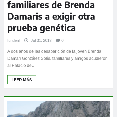
familiares de Brenda
Damaris a exigir otra
prueba genética
fundenl
Jul 31, 2013
0
A dos años de las desaparición de la joven Brenda
Damari González Solís, familiares y amigos acudieron
al Palacio de…
LEER MÁS