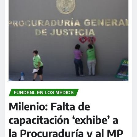
FUNDENL EN LOS MEDIOS
Milenio: Falta de
capacitación ‘exhibe’ a
la Procuraduría y al MP