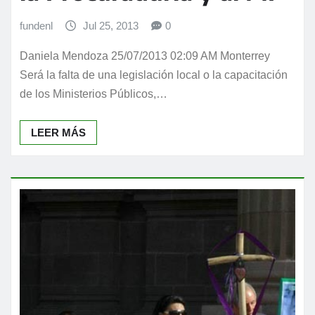
fundenl
Jul 25, 2013
0
Daniela Mendoza 25/07/2013 02:09 AM Monterrey
Será la falta de una legislación local o la capacitación
de los Ministerios Públicos,…
LEER MÁS