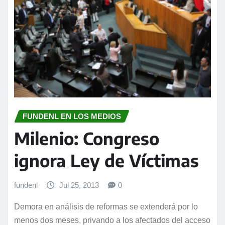
FUNDENL EN LOS MEDIOS
Milenio: Congreso
ignora Ley de Víctimas
fundenl
Jul 25, 2013
0
Demora en análisis de reformas se extenderá por lo
menos dos meses, privando a los afectados del acceso