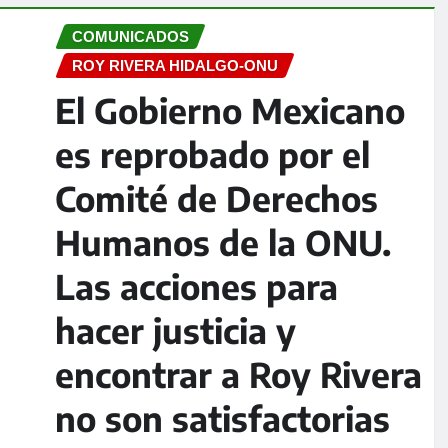
COMUNICADOS
ROY RIVERA HIDALGO-ONU
El Gobierno Mexicano
es reprobado por el
Comité de Derechos
Humanos de la ONU.
Las acciones para
hacer justicia y
encontrar a Roy Rivera
no son satisfactorias