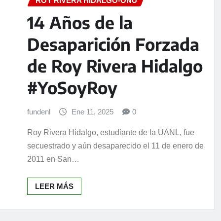
ROY RIVERA HIDALGO-ONU
14 Años de la
Desaparición Forzada
de Roy Rivera Hidalgo
#YoSoyRoy
fundenl
Ene 11, 2025
0
Roy Rivera Hidalgo, estudiante de la UANL, fue
secuestrado y aún desaparecido el 11 de enero de
2011 en San…
LEER MÁS