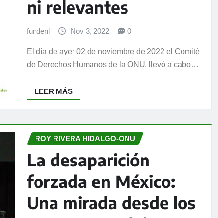
ni relevantes
fundenl
Nov 3, 2022
0
El día de ayer 02 de noviembre de 2022 el Comité
de Derechos Humanos de la ONU, llevó a cabo…
LEER MÁS
ROY RIVERA HIDALGO-ONU
La desaparición
forzada en México:
Una mirada desde los