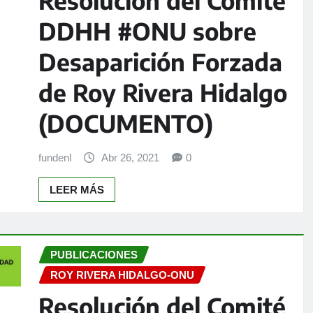
DDHH #ONU sobre
Desaparición Forzada
de Roy Rivera Hidalgo
(DOCUMENTO)
fundenl
Abr 26, 2021
0
LEER MÁS
PUBLICACIONES
ROY RIVERA HIDALGO-ONU
Resolución del Comité