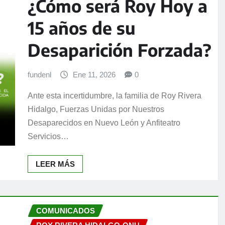
¿Cómo será Roy Hoy a
15 años de su
Desaparición Forzada?
fundenl
Ene 11, 2026
0
Ante esta incertidumbre, la familia de Roy Rivera
Hidalgo, Fuerzas Unidas por Nuestros
Desaparecidos en Nuevo León y Anfiteatro
Servicios…
LEER MÁS
COMUNICADOS