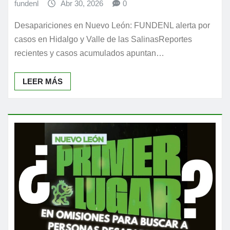
fundenl
Abr 30, 2026
0
Desapariciones en Nuevo León: FUNDENL alerta por
casos en Hidalgo y Valle de las SalinasReportes
recientes y casos acumulados apuntan…
LEER MÁS