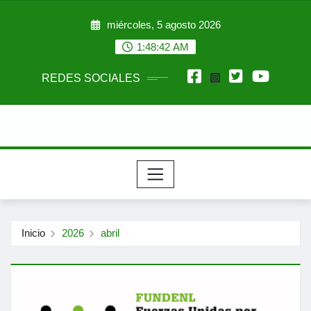
Saltar
miércoles, 5 agosto 2026
al
contenido
1:48:43 AM
REDES SOCIALES
Inicio
2026
abril