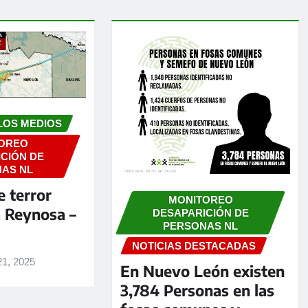
LOS MEDIOS
OREO
CIÓN DE
AS NL
e terror
MONITOREO
a Reynosa –
DESAPARICIÓN DE
PERSONAS NL
NOTICIAS DESTACADAS
21, 2025
En Nuevo León existen
3,784 Personas en las