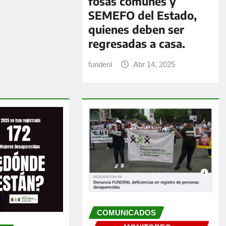
fosas comunes y
SEMEFO del Estado,
quienes deben ser
regresadas a casa.
fundenl
Abr 14, 2025
COMUNICADOS