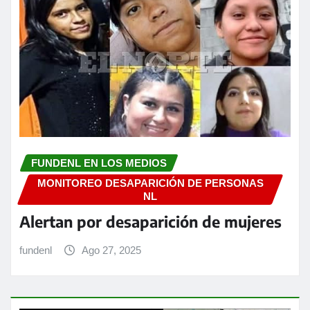
FUNDENL EN LOS MEDIOS
MONITOREO DESAPARICIÓN DE PERSONAS
NL
Alertan por desaparición de mujeres
fundenl
Ago 27, 2025