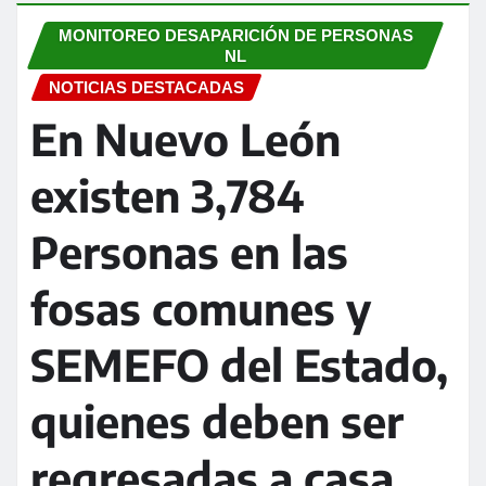
MONITOREO DESAPARICIÓN DE PERSONAS
NL
NOTICIAS DESTACADAS
En Nuevo León
existen 3,784
Personas en las
fosas comunes y
SEMEFO del Estado,
quienes deben ser
regresadas a casa.