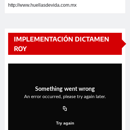
http://www.huellasdevida.com.mx
IMPLEMENTACIÓN DICTAMEN
ROY