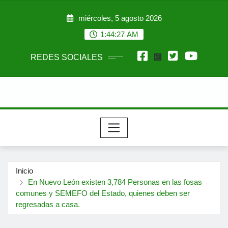
Saltar
miércoles, 5 agosto 2026
al
contenido
1:44:29 AM
REDES SOCIALES
Inicio
En Nuevo León existen 3,784 Personas en las fosas
comunes y SEMEFO del Estado, quienes deben ser
regresadas a casa.