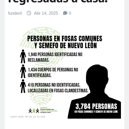
fundenl
Abr 14, 2025
0