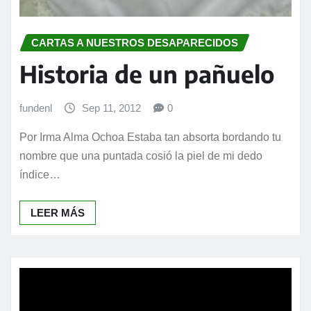
CARTAS A NUESTROS DESAPARECIDOS
Historia de un pañuelo
fundenl
Sep 11, 2012
0
Por Irma Alma Ochoa Estaba tan absorta bordando tu
nombre que una puntada cosió la piel de mi dedo
índice…
LEER MÁS