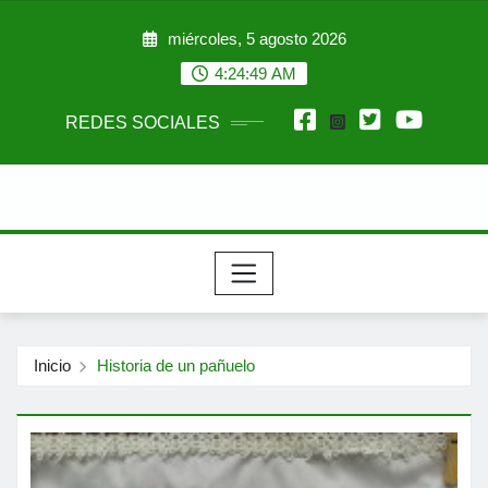
Saltar
miércoles, 5 agosto 2026
al
contenido
4:24:50 AM
REDES SOCIALES
Inicio
Historia de un pañuelo