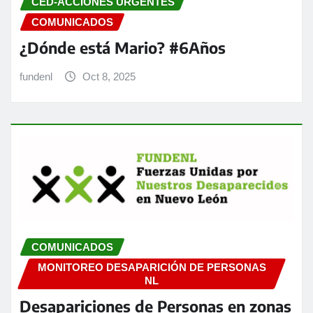
CED-ACCIONES URGENTES
COMUNICADOS
¿Dónde está Mario? #6Años
fundenl
Oct 8, 2025
COMUNICADOS
MONITOREO DESAPARICIÓN DE PERSONAS
NL
Desapariciones de Personas en zonas