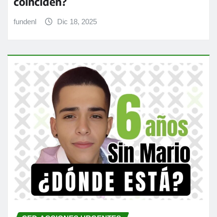
coinciden?
fundenl
Dic 18, 2025