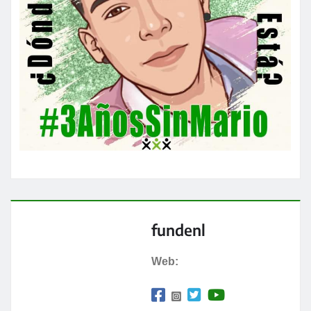
fundenl
Web: