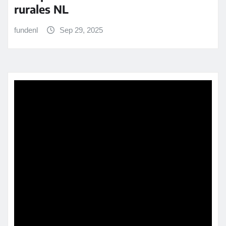
rurales NL
fundenl
Sep 29, 2025