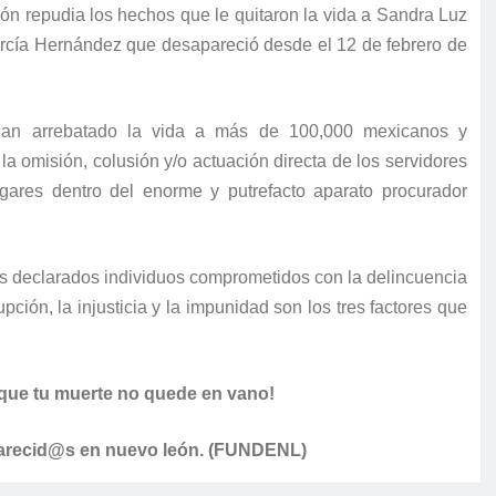
 repudia los hechos que le quitaron la vida a Sandra Luz
rcía Hernández que desapareció desde el 12 de febrero de
an arrebatado la vida a más de 100,000 mexicanos y
la omisión, colusión y/o actuación directa de los servidores
ugares dentro del enorme y putrefacto aparato procurador
declarados individuos comprometidos con la delincuencia
ión, la injusticia y la impunidad son los tres factores que
que tu muerte no quede en vano!
parecid@s en nuevo león. (FUNDENL)