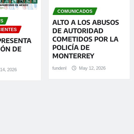
COMUNICADOS
ALTO A LOS ABUSOS
OS
DE AUTORIDAD
CIENTES
COMETIDOS POR LA
PRESENTA
POLICÍA DE
IÓN DE
MONTERREY
fundenl
May 12, 2026
14, 2026