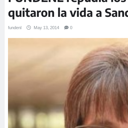
quitaron la vida a Sa
fundenl
May 13, 2014
0