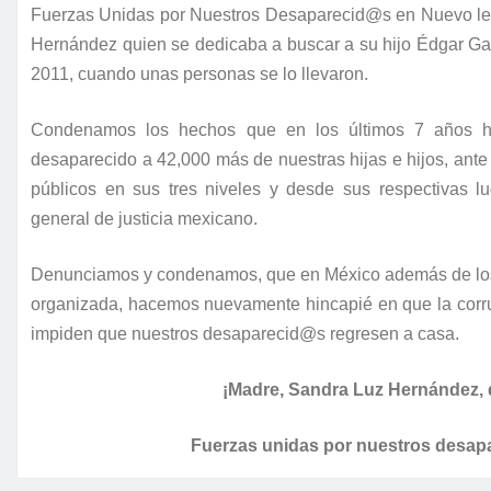
Fuerzas Unidas por Nuestros Desaparecid@s en Nuevo león
Hernández quien se dedicaba a buscar a su hijo Édgar Ga
2011, cuando unas personas se lo llevaron.
Condenamos los hechos que en los últimos 7 años h
desaparecido a 42,000 más de nuestras hijas e hijos, ante 
públicos en sus tres niveles y desde sus respectivas l
general de justicia mexicano.
Denunciamos y condenamos, que en México además de los 
organizada, hacemos nuevamente hincapié en que la corrupc
impiden que nuestros desaparecid@s regresen a casa.
¡Madre, Sandra Luz Hernández, 
Fuerzas unidas por nuestros desa