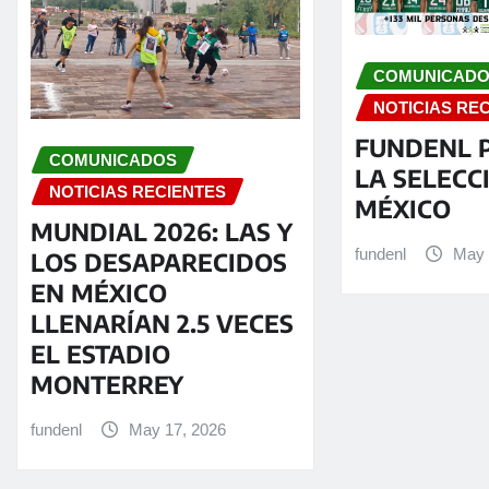
COMUNICAD
NOTICIAS RE
FUNDENL 
COMUNICADOS
LA SELECC
NOTICIAS RECIENTES
MÉXICO
MUNDIAL 2026: LAS Y
fundenl
May 
LOS DESAPARECIDOS
EN MÉXICO
LLENARÍAN 2.5 VECES
EL ESTADIO
MONTERREY
fundenl
May 17, 2026