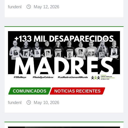
fundenl
May 12, 2026
COMUNICADOS
NOTICIAS RECIENTES
fundenl
May 10, 2026