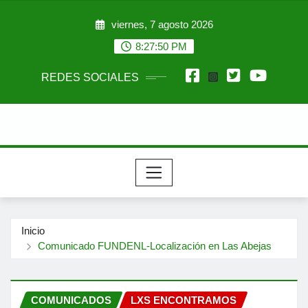
Saltar
viernes, 7 agosto 2026
al
contenido
8:27:51 PM
REDES SOCIALES
Inicio
Comunicado FUNDENL-Localización en Las Abejas
COMUNICADOS
LXS ENCONTRAMOS