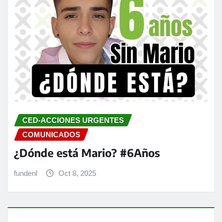
CED-ACCIONES URGENTES
COMUNICADOS
¿Dónde está Mario? #6Años
fundenl
Oct 8, 2025