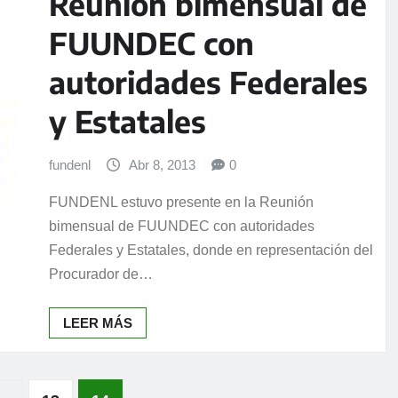
Reunión bimensual de
FUUNDEC con
autoridades Federales
y Estatales
fundenl
Abr 8, 2013
0
FUNDENL estuvo presente en la Reunión
bimensual de FUUNDEC con autoridades
Federales y Estatales, donde en representación del
Procurador de…
LEER MÁS