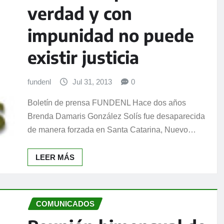
verdad y con
impunidad no puede
existir justicia
fundenl
Jul 31, 2013
0
Boletín de prensa FUNDENL Hace dos años
Brenda Damaris González Solís fue desaparecida
de manera forzada en Santa Catarina, Nuevo…
LEER MÁS
COMUNICADOS