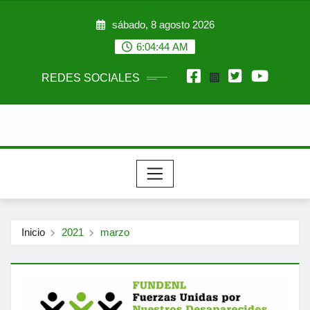
Saltar
sábado, 8 agosto 2026
al
contenido
6:04:45 AM
REDES SOCIALES
Inicio
2021
marzo