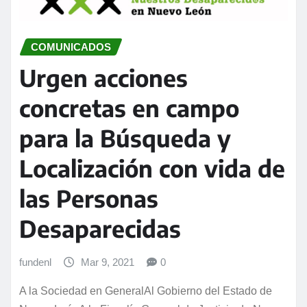
COMUNICADOS
Urgen acciones
concretas en campo
para la Búsqueda y
Localización con vida de
las Personas
Desaparecidas
fundenl
Mar 9, 2021
0
A la Sociedad en GeneralAl Gobierno del Estado de