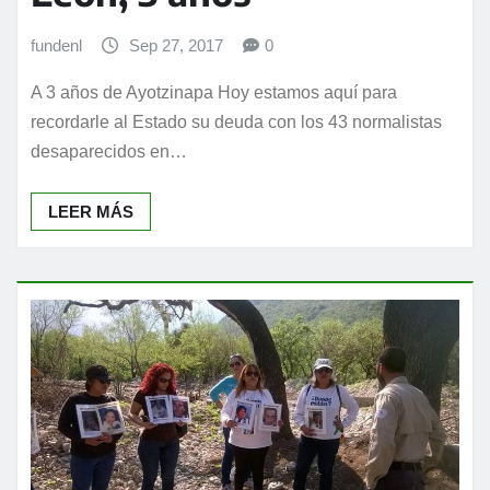
fundenl
Sep 27, 2017
0
A 3 años de Ayotzinapa Hoy estamos aquí para
recordarle al Estado su deuda con los 43 normalistas
desaparecidos en…
LEER MÁS