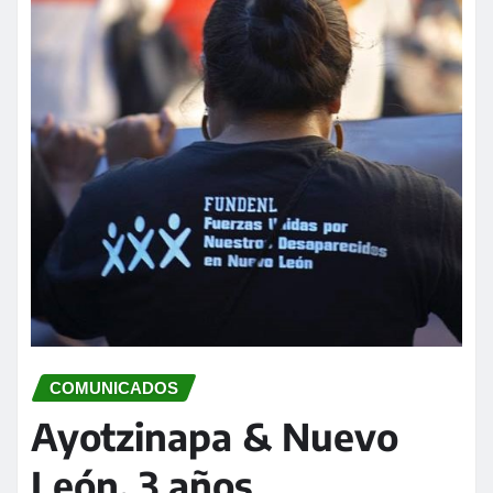
COMUNICADOS
Ayotzinapa & Nuevo
León, 3 años