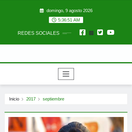
Saltar
domingo, 9 agosto 2026
al
contenido
5:36:52 AM
REDES SOCIALES
Inicio
2017
septiembre