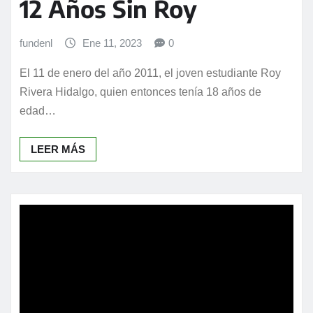
12 Años Sin Roy
fundenl
Ene 11, 2023
0
El 11 de enero del año 2011, el joven estudiante Roy
Rivera Hidalgo, quien entonces tenía 18 años de
edad…
LEER MÁS