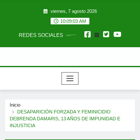
Saltar
viernes, 7 agosto 2026
al
contenido
10:09:04 AM
REDES SOCIALES
Inicio
DESAPARICIÓN FORZADA Y FEMINICIDIO
DEBRENDA DAMARIS, 13 AÑOS DE IMPUNIDAD E
INJUSTICIA