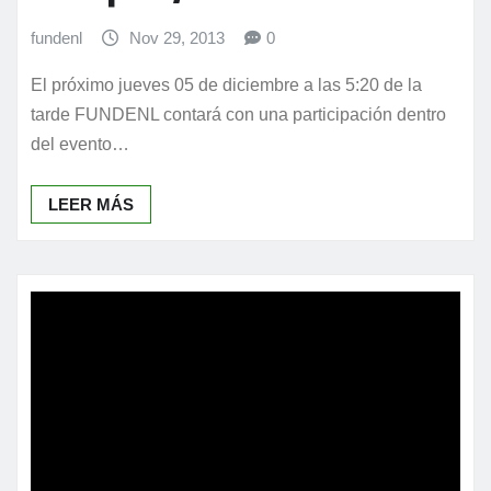
fundenl
Nov 29, 2013
0
El próximo jueves 05 de diciembre a las 5:20 de la
tarde FUNDENL contará con una participación dentro
del evento…
LEER MÁS