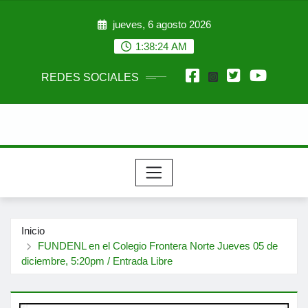
Saltar
jueves, 6 agosto 2026
al
contenido
1:38:25 AM
REDES SOCIALES
Inicio
FUNDENL en el Colegio Frontera Norte Jueves 05 de
diciembre, 5:20pm / Entrada Libre