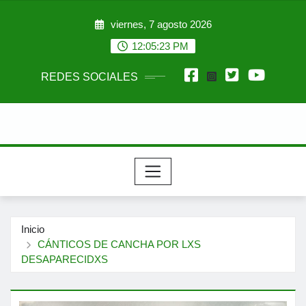
Saltar
viernes, 7 agosto 2026
al
contenido
12:05:24 PM
REDES SOCIALES
Inicio
CÁNTICOS DE CANCHA POR LXS
DESAPARECIDXS