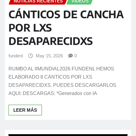
NOTICIAS RECIENTES
VIDEOS
CÁNTICOS DE CANCHA
POR LXS
DESAPARECIDXS
fundenl
May 15, 2026
0
RUMBO AL #MUNDIAL2026 FUNDENL HEMOS
ELABORADO 8 CÁNTICOS POR LXS
DESAPARECIDXS. PUEDES DESCARGARLOS
AQUI: DESCARGAS: *Generados con IA
LEER MÁS