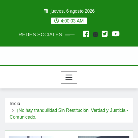
Saltar
jueves, 6 agosto 2026
al
contenido
4:00:04 AM
REDES SOCIALES
Inicio
¡No hay tranquilidad Sin Restitución, Verdad y Justicia!-
Comunicado.