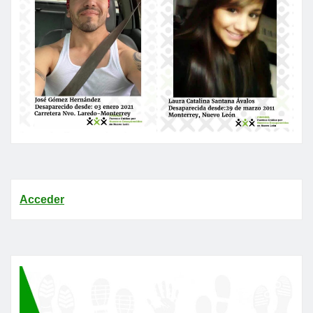
Acceder