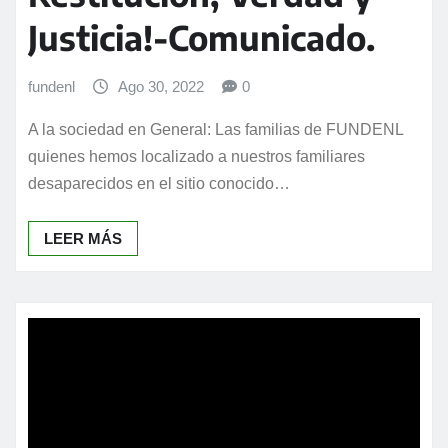
Justicia!-Comunicado.
fundenl
Ago 30, 2022
0
A la sociedad en General: Las familias de FUNDENL
quienes hemos localizado a nuestros familiares
desaparecidos en el sitio conocido…
LEER MÁS