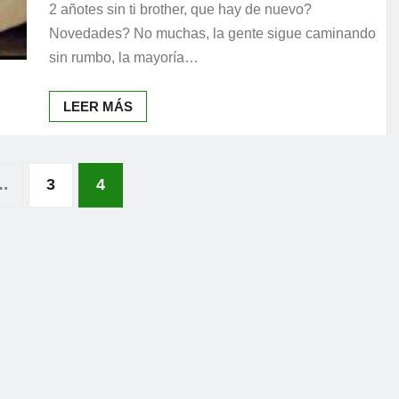
2 añotes sin ti brother, que hay de nuevo?
Novedades? No muchas, la gente sigue caminando
sin rumbo, la mayoría…
LEER MÁS
…
3
4