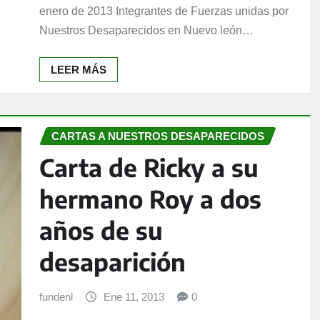
enero de 2013 Integrantes de Fuerzas unidas por
Nuestros Desaparecidos en Nuevo león…
LEER MÁS
CARTAS A NUESTROS DESAPARECIDOS
Carta de Ricky a su
hermano Roy a dos
años de su
desaparición
fundenl
Ene 11, 2013
0