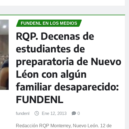
FUNDENL EN LOS MEDIOS
RQP. Decenas de
estudiantes de
preparatoria de Nuevo
Léon con algún
familiar desaparecido:
FUNDENL
fundenl
Ene 12, 2013
0
Redacción RQP Monterrey, Nuevo León. 12 de