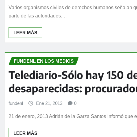
Varios organismos civiles de derechos humanos señalan 
parte de las autoridades.…
LEER MÁS
FUNDENL EN LOS MEDIOS
Telediario-Sólo hay 150 d
desaparecidas: procurado
fundenl
Ene 21, 2013
0
21 de enero, 2013 Adrián de la Garza Santos informó que 
LEER MÁS