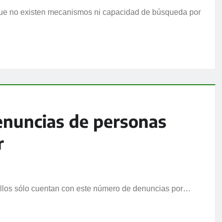
que no existen mecanismos ni capacidad de búsqueda por
enuncias de personas
r
ellos sólo cuentan con este número de denuncias por…