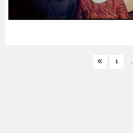
Navegación
1
de
entradas