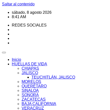
Saltar al contenido
sábado, 8 agosto 2026
8:41 AM
REDES SOCIALES
Inicio
HUELLAS DE VIDA
CHIAPAS
JALISCO
TEUCHITLÁN, JALISCO
MORELOS
QUERÉTARO
SINALOA
SONORA
ZACATECAS
BAJA CALIFORNIA
VERACRUZ