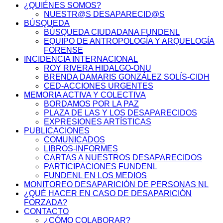
¿QUIÉNES SOMOS?
NUESTR@S DESAPARECID@S
BÚSQUEDA
BÚSQUEDA CIUDADANA FUNDENL
EQUIPO DE ANTROPOLOGÍA Y ARQUELOGÍA
FORENSE
INCIDENCIA INTERNACIONAL
ROY RIVERA HIDALGO-ONU
BRENDA DAMARIS GONZÁLEZ SOLÍS-CIDH
CED-ACCIONES URGENTES
MEMORIA ACTIVA Y COLECTIVA
BORDAMOS POR LA PAZ
PLAZA DE LAS Y LOS DESAPARECIDOS
EXPRESIONES ARTÍSTICAS
PUBLICACIONES
COMUNICADOS
LIBROS-INFORMES
CARTAS A NUESTROS DESAPARECIDOS
PARTICIPACIONES FUNDENL
FUNDENL EN LOS MEDIOS
MONITOREO DESAPARICIÓN DE PERSONAS NL
¿QUÉ HACER EN CASO DE DESAPARICIÓN
FORZADA?
CONTACTO
¿CÓMO COLABORAR?